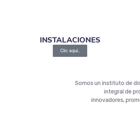
INSTALACIONES
Clic aquí..
Somos un instituto de di
integral de p
innovadores, promo