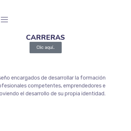
CARRERAS
Clic aquí..
seño encargados de desarrollar la formación
rofesionales competentes, emprendedores e
viendo el desarrollo de su propia identidad.