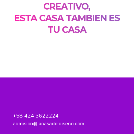
CREATIVO,
ESTA CASA TAMBIEN ES
TU CASA
+58 424 3622224
admision@lacasadeldiseno.com